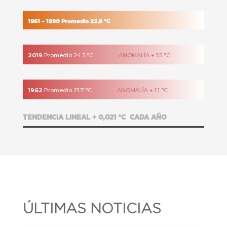
1961 – 1990
Promedio 22.8 °C
2019
Promedio 24.3 °C
ANOMALÍA + 1.5 °C
1962
Promedio 21.7 °C
ANOMALÍA + 1.1 °C
TENDENCIA LINEAL + 0,021 °C CADA AÑO
ÚLTIMAS NOTICIAS