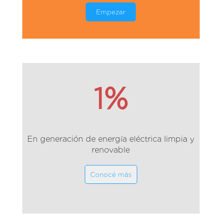
Empezar
1%
En generación de energía eléctrica limpia y
renovable
Conocé más