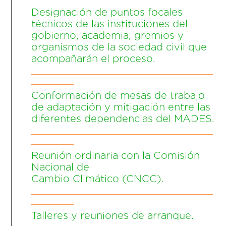
Designación de puntos focales
técnicos de las instituciones del
gobierno, academia, gremios y
organismos de la sociedad civil que
acompañarán el proceso.
______________________________
_______
Conformación de mesas de trabajo
de adaptación y mitigación entre las
diferentes dependencias del MADES.
______________________________
_______
Reunión ordinaria con la Comisión
Nacional de
Cambio Climático (CNCC).
______________________________
_______
Talleres y reuniones de arranque.