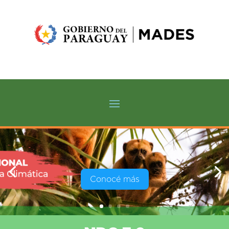
Conocé más