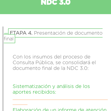
NDC 3.0
—
ETAPA 4.
Presentación de documento
final
Con los insumos del proceso de
Consulta Pública, se consolidará el
documento final de la NDC 3.0:
Sistematización y análisis de los
aportes recibidos:
________________________________
_____
Elaboración de un informe de atención