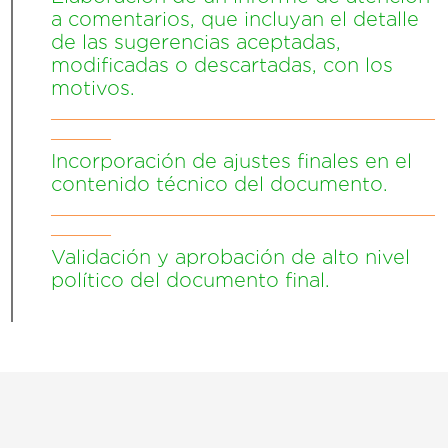
a comentarios, que incluyan el detalle
de las sugerencias aceptadas,
modificadas o descartadas, con los
motivos.
________________________________
_____
Incorporación de ajustes finales en el
contenido técnico del documento.
________________________________
_____
Validación y aprobación de alto nivel
político del documento final.