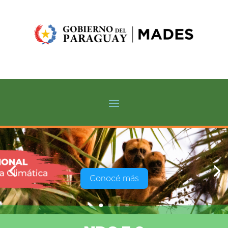
Conocé más