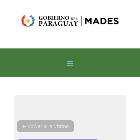
🡠 Volver a la vitrina