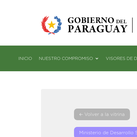
INICIO
NUESTRO COMPROMISO
VISORES DE 
🡠 Volver a la vitrina
Ministerio de Desarrollo 