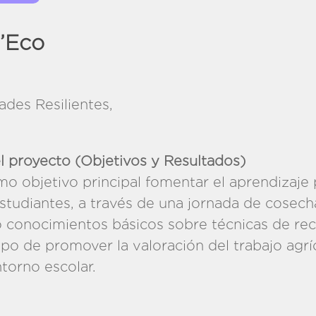
’Eco
des Resilientes,
siduos
l proyecto (Objetivos y Resultados)
omo objetivo principal fomentar el aprendizaje 
estudiantes, a través de una jornada de cosech
do conocimientos básicos sobre técnicas de re
mpo de promover la valoración del trabajo agr
torno escolar.
n