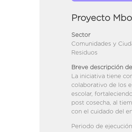
Proyecto Mbo
Sector
Comunidades y Ciuda
Re
Breve descripción de
La iniciativa tiene c
colaborativo de los 
escolar, fortalecien
post cosecha, al tie
con el cuidado del en
Periodo de ejecució