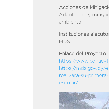
Acciones de Mitigac
Adaptación y mitigac
amb
Instituciones ejecuto
MDS
Enlace del Proyecto
https://www.conacyt.
https://mds.gov.py/
realizara-su-primera
es