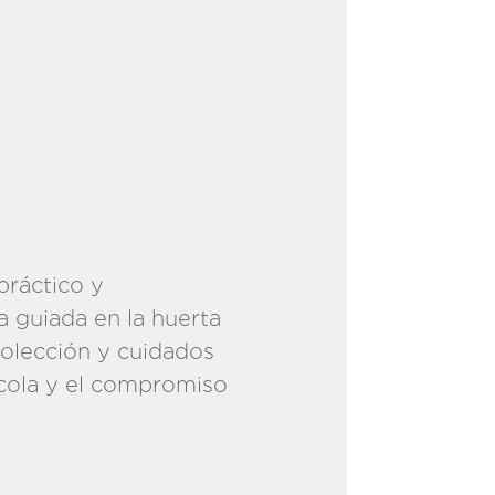
práctico y
a guiada en la huerta
colección y cuidados
ícola y el compromiso