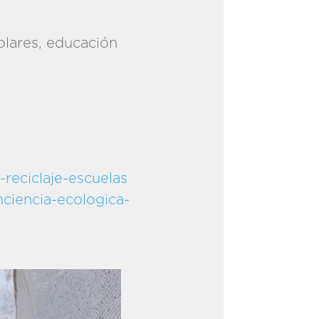
olares, educación
reciclaje-escuelas
ciencia-ecologica-