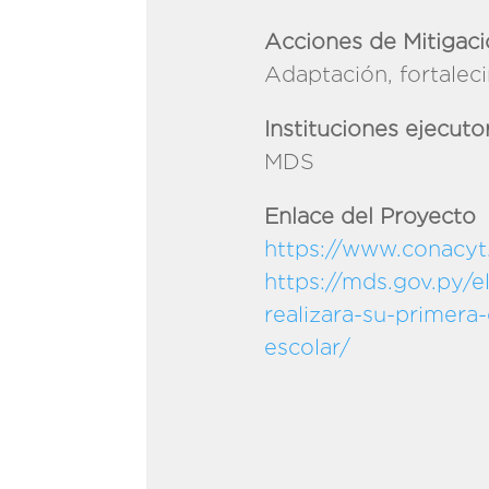
Acciones de Mitigac
Adaptación, fortalec
Instituciones ejecuto
MDS
Enlace del Proyecto
https://www.conacyt.
https://mds.gov.py/
realizara-su-primera
es