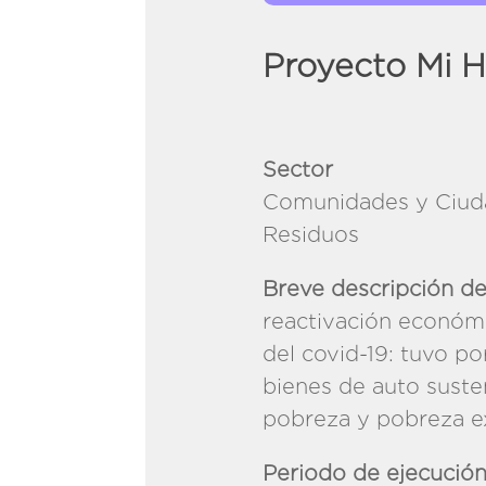
Proyecto Mi H
Sector
Comunidades y Ciuda
Re
Breve descripción de
reactivación económi
del covid-19: tuvo po
bienes de auto suste
pobreza y pobreza e
Periodo de ejecució