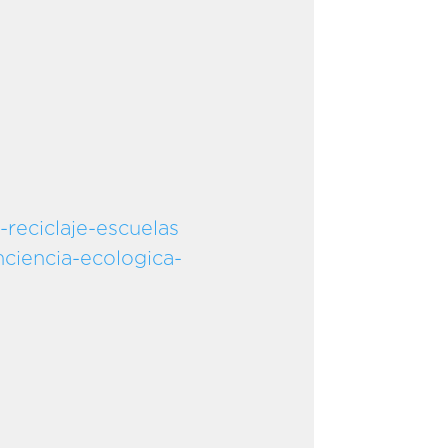
reciclaje-escuelas
ciencia-ecologica-