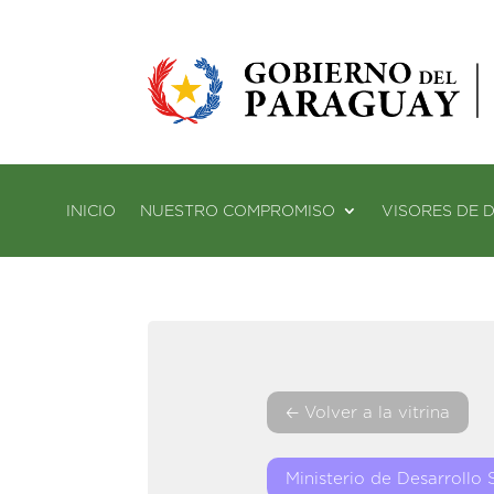
INICIO
NUESTRO COMPROMISO
VISORES DE 
🡠 Volver a la vitrina
Ministerio de Desarrollo 