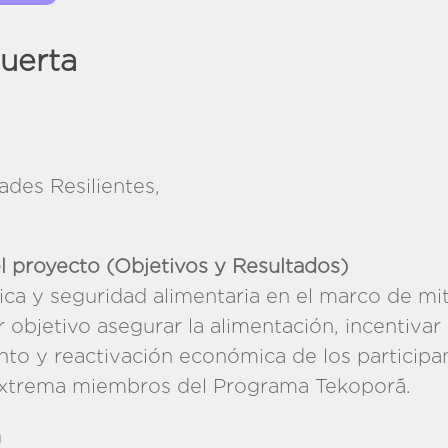
uerta
des Resilientes,
siduos
l proyecto (Objetivos y Resultados)
ca y seguridad alimentaria en el marco de mit
r objetivo asegurar la alimentación, incentivar
nto y reactivación económica de los participa
xtrema miembros del Programa Tekoporã.
n